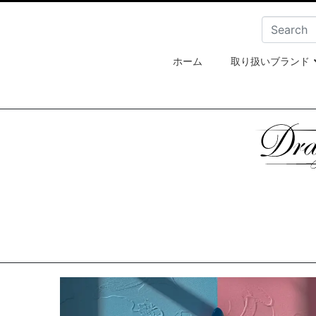
ホーム
取り扱いブランド