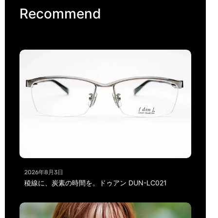
Recommend
2026年8月3日
稜線に、炭素の時間を。ドゥアン DUN-LC021