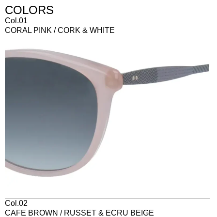
COLORS
Col.01
CORAL PINK / CORK & WHITE
Col.02
CAFE BROWN / RUSSET & ECRU BEIGE