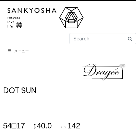
メニュー
DOT SUN
54□17 ↕40.0 ↔142