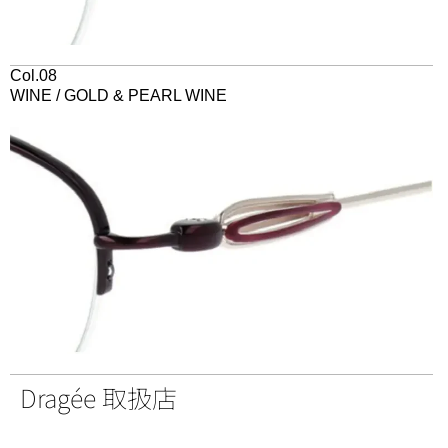
Col.08
WINE / GOLD & PEARL WINE
Dragée 取扱店