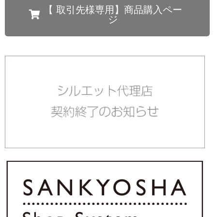
【 取引先様専用】商品購入ペー
ジ