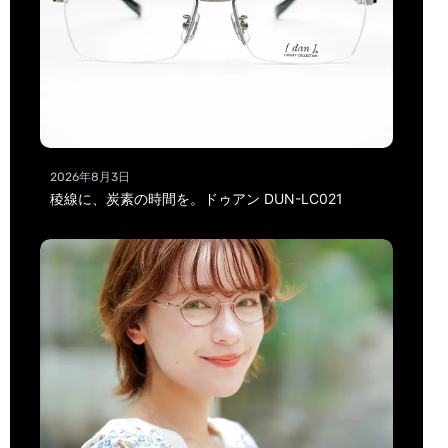
2026年8月3日
稜線に、炭素の時間を。ドゥアン DUN-LC021