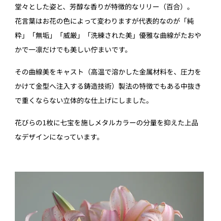
堂々とした姿と、芳醇な香りが特徴的なリリー（百合）。
花言葉はお花の色によって変わりますが代表的なのが「純
粋」「無垢」「威厳」「洗練された美」優雅な曲線がたおや
かで一凛だけでも美しい佇まいです。
その曲線美をキャスト（高温で溶かした金属材料を、圧力を
かけて金型へ注入する鋳造技術）製法の特徴でもある中抜き
で重くならない立体的な仕上げにしました。
花びらの1枚に七宝を施しメタルカラーの分量を抑えた上品
なデザインになっています。