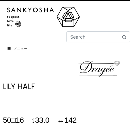
メニュー
LILY HALF
50□16 ↕33.0 ↔142