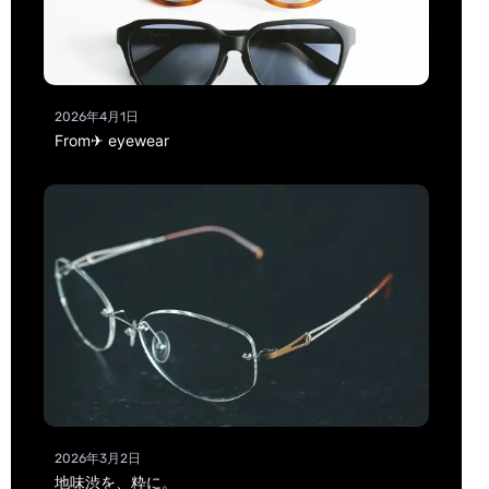
2026年4月1日
From✈ eyewear
2026年3月2日
地味渋を、粋に。