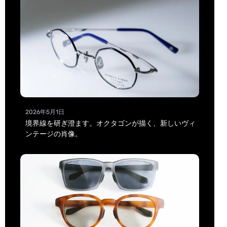
2026年5月1日
境界線を研ぎ澄ます。オクタゴンが描く、新しいヴィ
ンテージの肖像。