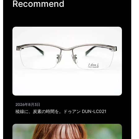
Recommend
2026年8月3日
稜線に、炭素の時間を。ドゥアン DUN-LC021