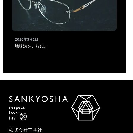
2026年3月2日
地味渋を、粋に。
株式会社三共社