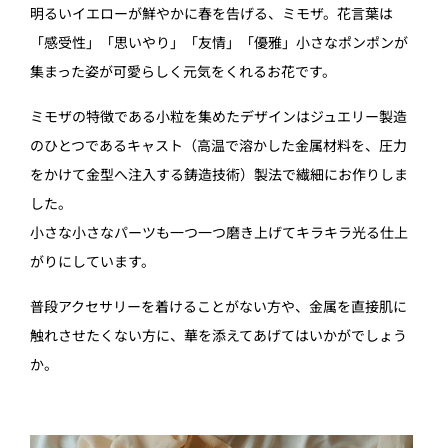
明るいイエローが鮮やかに春を告げる、ミモザ。花言葉は
「感受性」「思いやり」「友情」「優雅」小さなポンポンが
集まった姿が可愛らしく元気をくれるお花です。
ミモザの特徴である小粒を集めたデザインはジュエリー製造
のひとつであるキャスト（高温で溶かした金属材料を、圧力
をかけて金型へ注入する鋳造技術）製法で繊細にお作りしま
した。
小さな小さなパーツも一つ一つ磨き上げてキラキラ光る仕上
がりにしています。
普段アクセサリーを着けることがない方や、金属を直接肌に
触れさせたくない方に、華を添えてあげてはいかがでしょう
か。