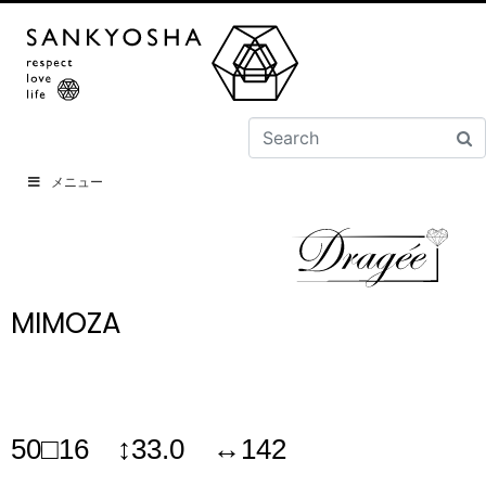
メニュー
MIMOZA
50□16 ↕33.0 ↔142