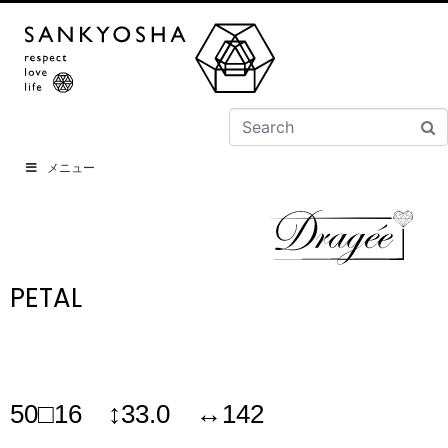
メニュー
PETAL
50□16 ↕33.0 ↔142