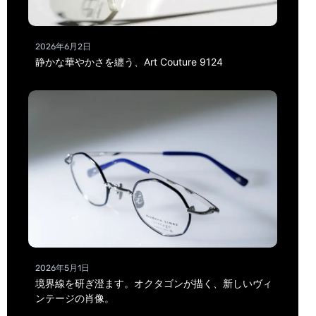
2026年6月2日
静かな華やかさを纏う、Art Couture 9124
2026年5月1日
境界線を研ぎ澄ます。オクタゴンが描く、新しいヴィ
ンテージの肖像。