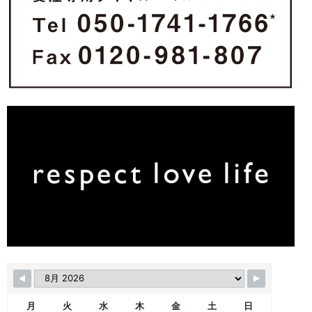
月
火
水
木
金
土
日