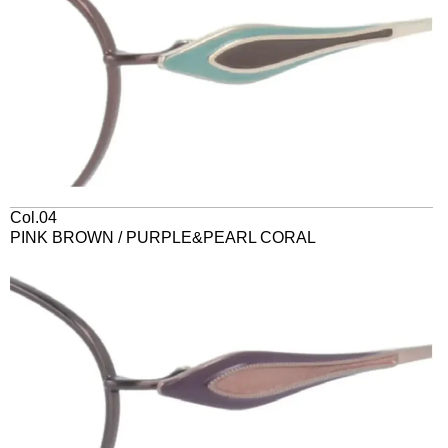
Col.04
PINK BROWN / PURPLE&PEARL CORAL