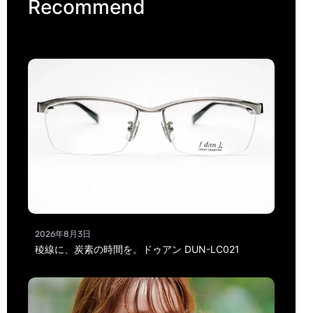
Recommend
2026年8月3日
稜線に、炭素の時間を。ドゥアン DUN-LC021