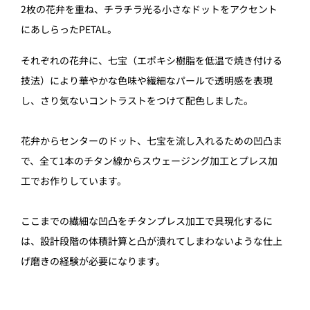
2枚の花弁を重ね、チラチラ光る小さなドットをアクセント
にあしらったPETAL。
それぞれの花弁に、七宝（エポキシ樹脂を低温で焼き付ける
技法）により華やかな色味や繊細なパールで透明感を表現
し、さり気ないコントラストをつけて配色しました。
花弁からセンターのドット、七宝を流し入れるための凹凸ま
で、全て1本のチタン線からスウェージング加工とプレス加
工でお作りしています。
ここまでの繊細な凹凸をチタンプレス加工で具現化するに
は、設計段階の体積計算と凸が潰れてしまわないような仕上
げ磨きの経験が必要になります。