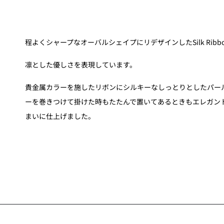
程よくシャープなオーバルシェイプにリデザインしたSilk Ribb
凛とした優しさを表現しています。
貴金属カラーを施したリボンにシルキーなしっとりとしたパー
ーを巻きつけて掛けた時もたたんで置いてあるときもエレガン
まいに仕上げました。