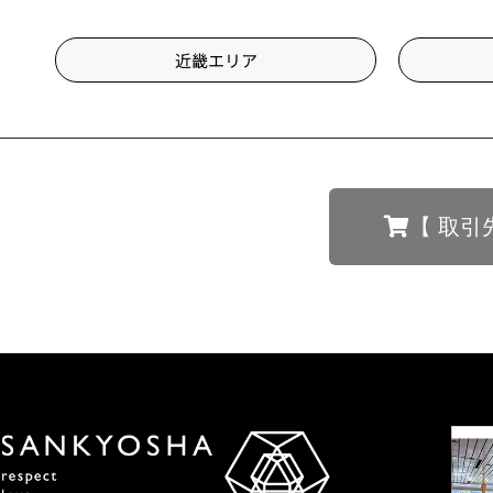
近畿エリア
【 取