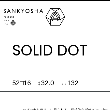
SOLID DOT
52□16 ↕32.0 ↔132
ヨーロッパのカトラリーに見られる、伝統的なデザインの中の