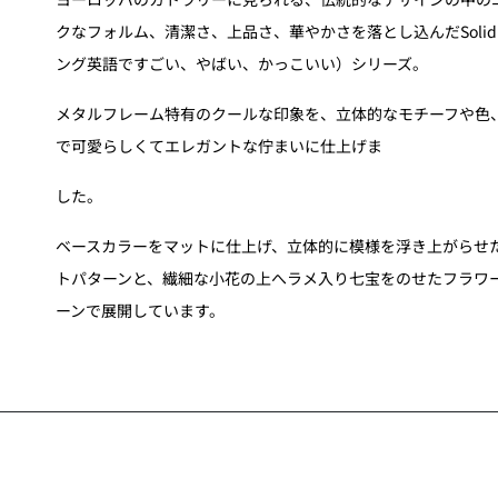
クなフォルム、清潔さ、上品さ、華やかさを落とし込んだSoli
ング英語ですごい、やばい、かっこいい）シリーズ。
メタルフレーム特有のクールな印象を、立体的なモチーフや色
で可愛らしくてエレガントな佇まいに仕上げま
した。
ベースカラーをマットに仕上げ、立体的に模様を浮き上がらせ
トパターンと、繊細な小花の上へラメ入り七宝をのせたフラワ
ーンで展開しています。