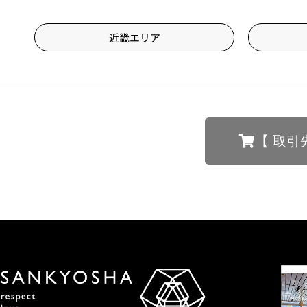
近畿エリア
【 取