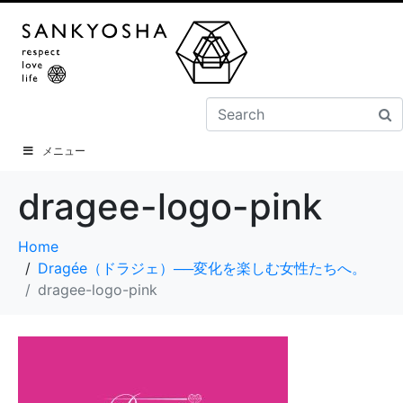
メニュー
dragee-logo-pink
Home
Dragée（ドラジェ）──変化を楽しむ女性たちへ。
dragee-logo-pink