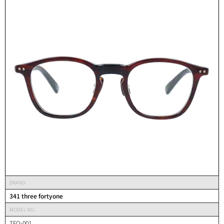
BRAND
341 three fortyone
MODEL NO.
TFO-001