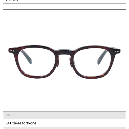
BRAND
341 three fortyone