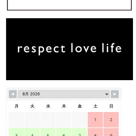
月
火
水
木
金
土
日
1
2
3
4
5
6
7
8
9