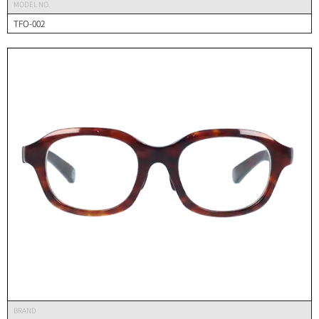
MODEL NO.
TFO-002
BRAND