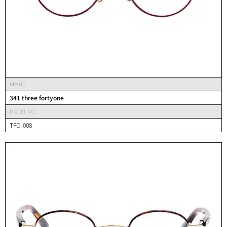
BRAND
341 three fortyone
MODEL NO.
TFO-008