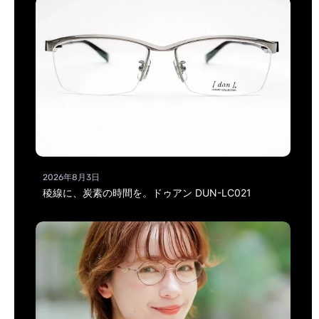
2026年8月3日
稜線に、炭素の時間を。ドゥアン DUN-LC021