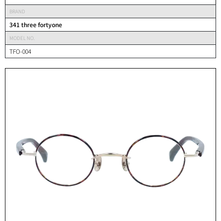
BRAND
341 three fortyone
MODEL NO.
TFO-004