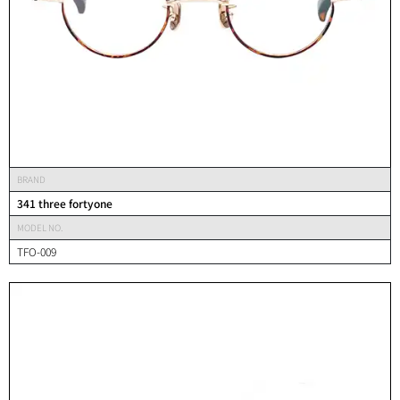
BRAND
341 three fortyone
MODEL NO.
TFO-009