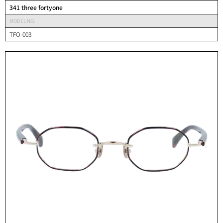
341 three fortyone
MODEL NO.
TFO-003