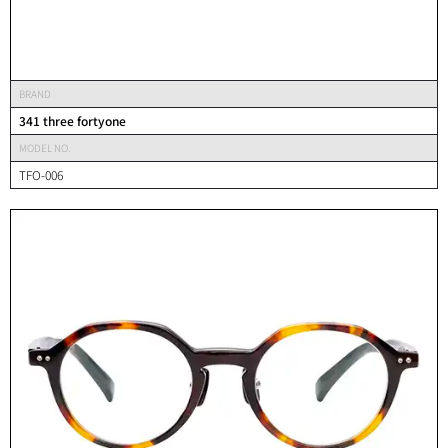
BRAND
341 three fortyone
MODEL NO.
TFO-006