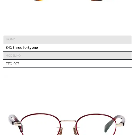
BRAND
341 three fortyone
MODEL NO.
TFO-007