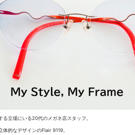
する立場にいる20代のメガネ店スタッフ。
なデザインのFlair 9119。