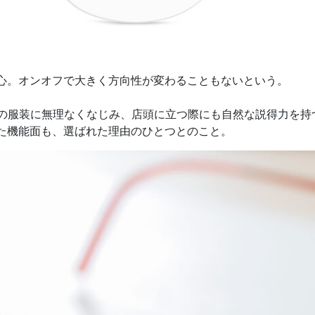
心。オンオフで大きく方向性が変わることもないという。
00 は、普段の服装に無理なくなじみ、店頭に立つ際にも自然な説得
た機能面も、選ばれた理由のひとつとのこと。