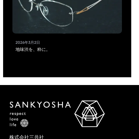
2026年3月2日
地味渋を、粋に。
株式会社三共社