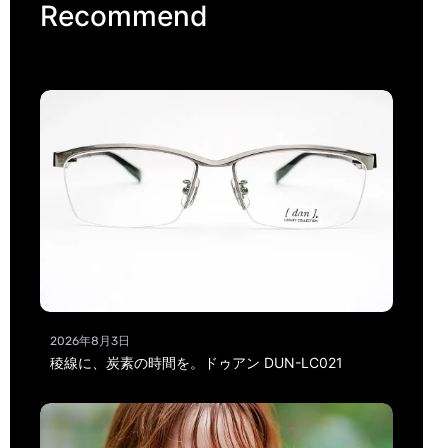
Recommend
2026年8月3日
稜線に、炭素の時間を。ドゥアン DUN-LC021