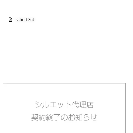
schott 3rd