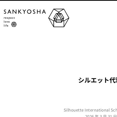
シルエット代
Silhouette Internati
2026 年 3 月