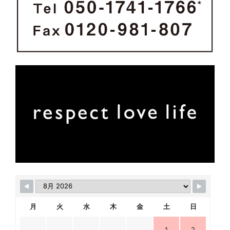
月
火
水
木
金
土
日
1
2