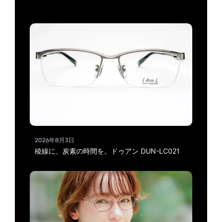
2026年8月3日
稜線に、炭素の時間を。ドゥアン DUN-LC021