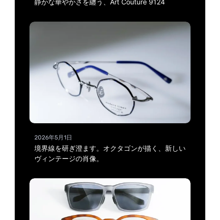
静かな華やかさを纏う、Art Couture 9124
2026年5月1日
境界線を研ぎ澄ます。オクタゴンが描く、新しい
ヴィンテージの肖像。