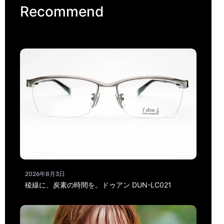
Recommend
2026年8月3日
稜線に、炭素の時間を。ドゥアン DUN-LC021