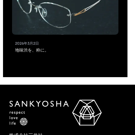
2026年3月2日
地味渋を、粋に。