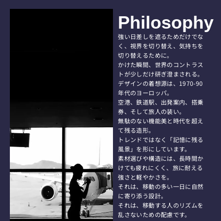
Philosophy
強い日差しを遮るためだけでな
く、視界を切り替え、気持ちを
切り替えるために。
かけた瞬間、世界のコントラス
トが少しだけ研ぎ澄まされる。
デザインの着想源は、1970-90
年代のヨーロッパ。
空港、鉄道駅、出発案内、搭乗
券、そして旅人の装い。
無駄のない機能美と時代を超え
て残る造形。
トレンドではなく「記憶に残る
風景」を形にしています。
素材選びや構造には、長時間か
けても疲れにくく、旅に耐える
強さと軽やかさを。
それは、移動の多い一日に自然
に寄り添う設計。
それは、移動する人のリズムを
乱さないための配慮です。