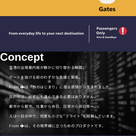
Concept
空港の出発案内板が静かに切り替わる瞬間。
ゲートを抜ける前のわずかな高揚と緊張。
From
は「旅のはじまり」に宿る感情から生まれました。
目的地は、必ずしも遠くである必要はありません。
都市から都市、仕事から休日、日常から非日常へ。
人は一日の中で、何度も小さな”フライト”を経験しています。
From
は、その境界線に立つためのプロダクトです。