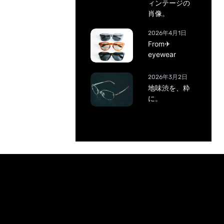
ィンテージの
肖像。
2026年4月1日
From✈
eyewear
2026年3月2日
地味渋を、粋
に。