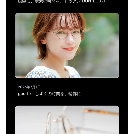
稜線に、炭素の時間を。ドゥアン DUN-LC021
2026年7月1日
goutte：しずくの時間を、輪郭に