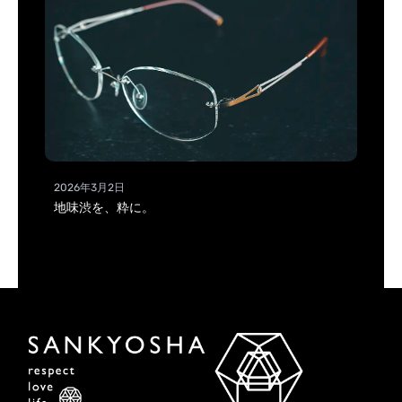
2026年3月2日
地味渋を、粋に。