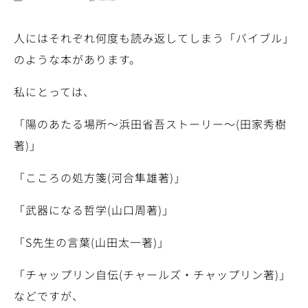
人にはそれぞれ何度も読み返してしまう「バイブル」
のような本があります。
私にとっては、
「陽のあたる場所～浜田省吾ストーリー～(田家秀樹
著)」
「こころの処方箋(河合隼雄著)」
「武器になる哲学(山口周著)」
「S先生の言葉(山田太一著)」
「チャップリン自伝(チャールズ・チャップリン著)」
などですが、