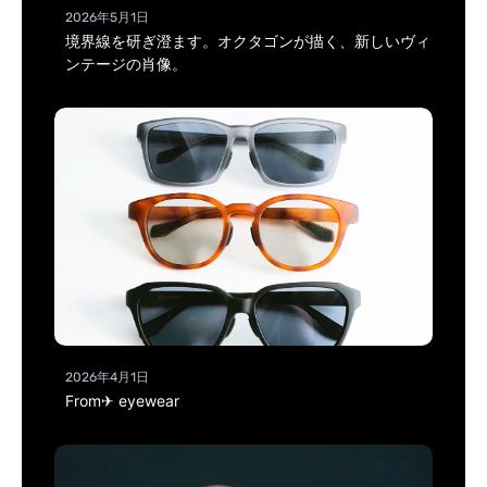
2026年5月1日
境界線を研ぎ澄ます。オクタゴンが描く、新しいヴィ
ンテージの肖像。
2026年4月1日
From✈ eyewear