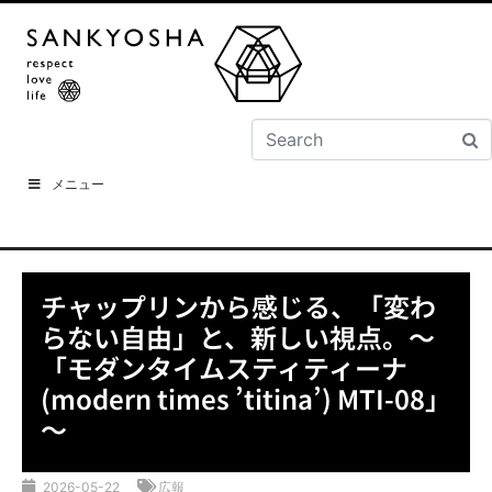
メニュー
チャップリンから感じる、「変わ
らない自由」と、新しい視点。～
「モダンタイムスティティーナ
(modern times ’titina’) MTI-08」
～
2026-05-22
広報