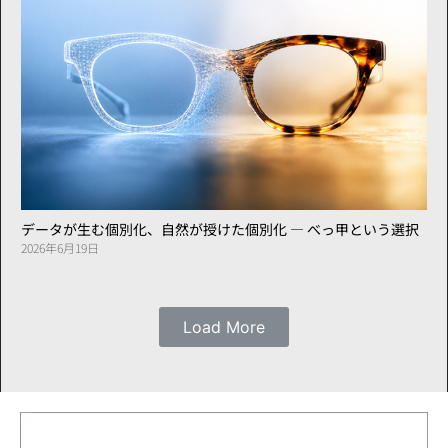
データが生む個別化、自然が授けた個別化 ― べっ甲という選択
2026年6月19日
Load More