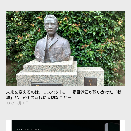
未来を変えるのは、リスペクト。 －夏目漱石が問いかけた「我
執」と、変化の時代に大切なこと－
2026年7月31日