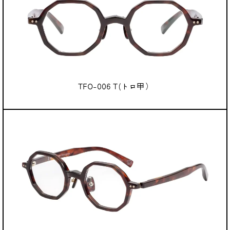
TFO-006 T(トロ甲）