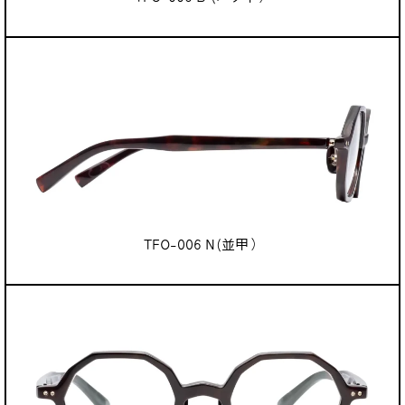
TFO-006 N(並甲）