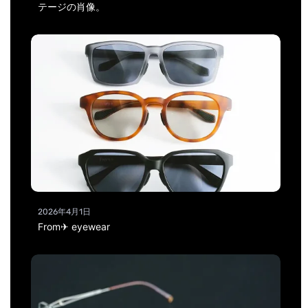
テージの肖像。
2026年4月1日
From✈ eyewear