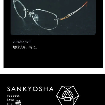
2026年3月2日
地味渋を、粋に。