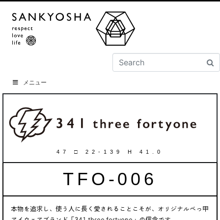
メニュー
47 □ 22-139 H 41.0
TFO-006
本物を追求し、使う人に長く愛されることこそが、オリジナルべっ甲
アイウェアブランド「341 three fortyone」の信念です。