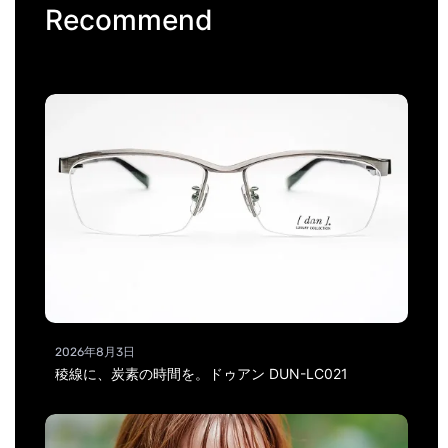
Recommend
2026年8月3日
稜線に、炭素の時間を。ドゥアン DUN-LC021