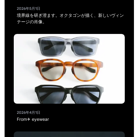
2026年5月1日
境界線を研ぎ澄ます。オクタゴンが描く、新しいヴィン
テージの肖像。
2026年4月1日
From✈ eyewear