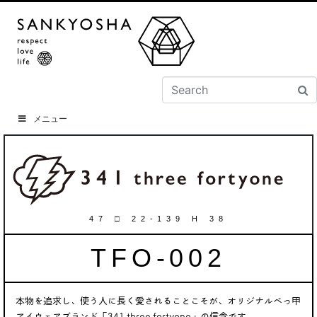
メニュー
47 □ 22-139 H 38
TFO-002
本物を追求し、使う人に長く愛されることこそが、オリジナルべっ甲
アイウェアブランド「341 three fortyone」の信念です。