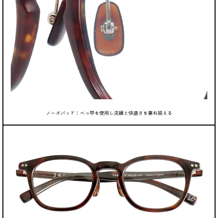
ノーズパッド：べっ甲を使用し洗練と快適さを兼ね揃える