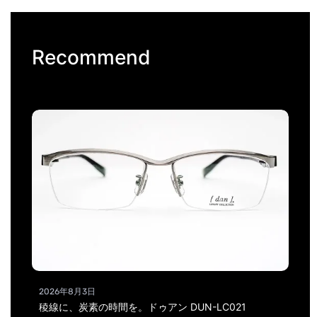
Recommend
2026年8月3日
稜線に、炭素の時間を。ドゥアン DUN-LC021