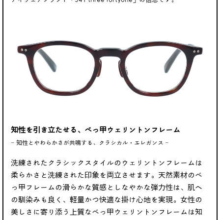
知性を引き立たせる、べっ甲ウェリントンフレーム
‒ 知性とやわらかさが共鳴する、クラシカル・エレガンス ‒
洗練されたクラシックスタイルのウェリントンフレームは
柔らかさと洗練された印象を両立させます。天然素材のべ
っ甲フレームの滑らかな質感としなやかな弾力性は、肌へ
の馴染みも良く、軽量かつ快適な掛け心地を実現。女性の
美しさに寄り添う上質なべっ甲ウェリントンフレームは知