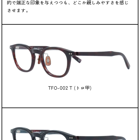
的で端正な印象を与えつつも、どこか親しみやすさを感じ
させます。
TFO-002 T (トロ甲)