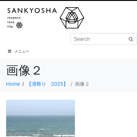
メニュー
画像２
Home
【濤祭り 2025】
画像２