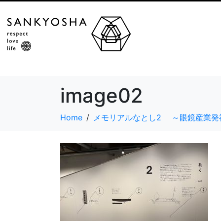
image02
Home
メモリアルなとし2 ～眼鏡産業発祥