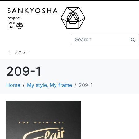
メニュー
209-1
Home
My style, My frame
209-1