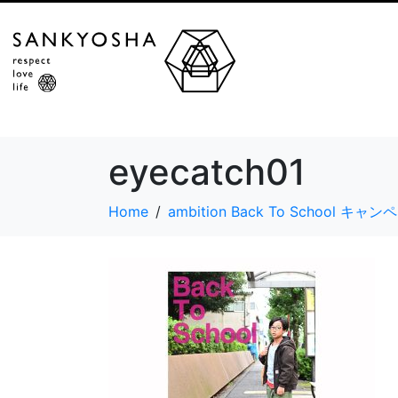
eyecatch01
Home
ambition Back To School キャ