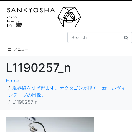
メニュー
L1190257_n
Home
境界線を研ぎ澄ます。オクタゴンが描く、新しいヴィ
ンテージの肖像。
L1190257_n