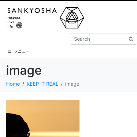
メニュー
image
Home
KEEP IT REAL
image