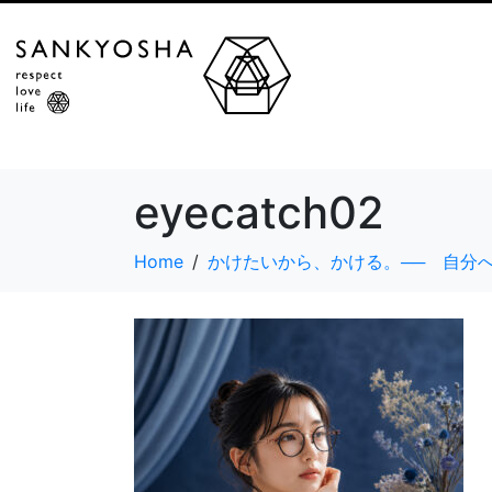
eyecatch02
Home
かけたいから、かける。── 自分