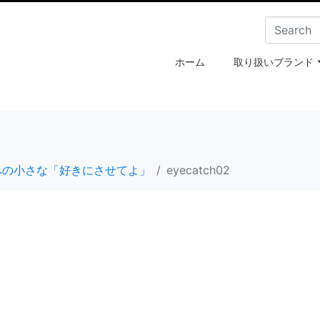
ホーム
取り扱いブランド
への小さな「好きにさせてよ」
eyecatch02