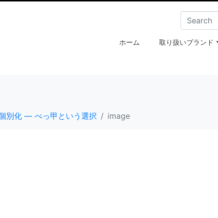
ホーム
取り扱いブランド
個別化 ― べっ甲という選択
image