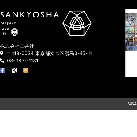
株式会社三共社
〒113-0034 東京都文京区湯島3-45-11
03-3831-1131
©SAN