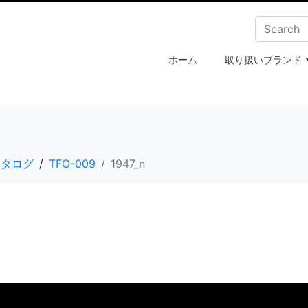
ホーム
取り扱いブランド
e・カタログ
TFO-009
1947_n