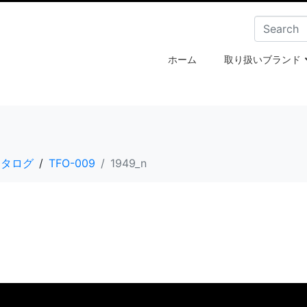
ホーム
取り扱いブランド
e・カタログ
TFO-009
1949_n