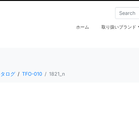
ホーム
取り扱いブランド
e・カタログ
TFO-010
1821_n