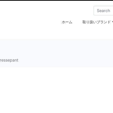
ホーム
取り扱いブランド
tressepant