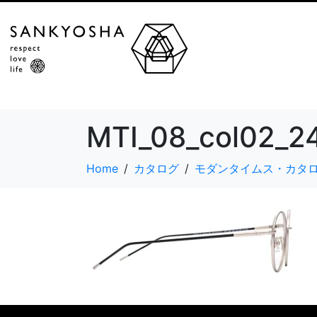
MTI_08_col02_2
Home
カタログ
モダンタイムス・カタ