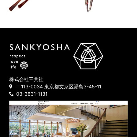
株式会社三共社
〒113-0034 東京都文京区湯島3-45-11
03-3831-1131