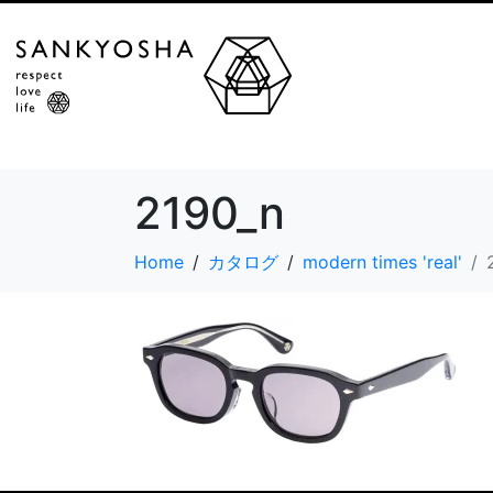
2190_n
Home
カタログ
modern times 'real'