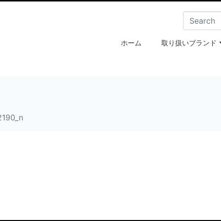
ホーム
取り扱いブランド
2190_n