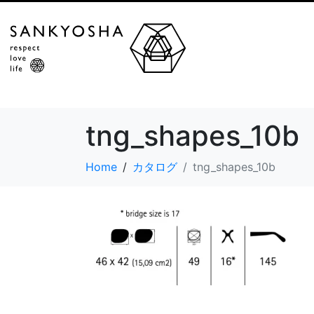
tng_shapes_10b
Home
カタログ
tng_shapes_10b