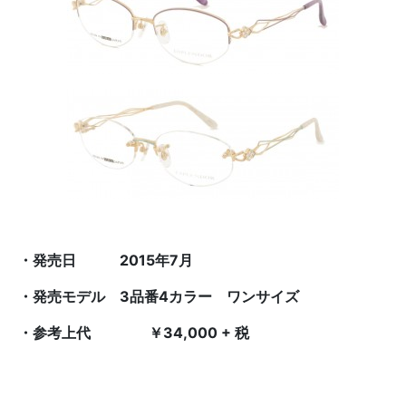
・発売日
2015
年
7
月
・発売モデル
3
品番
4
カラー ワンサイズ
・参考上代 ￥
34,000 + 税