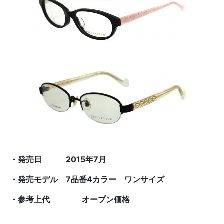
・発売日
2015
年
7
月
・発売モデル
7
品番
4
カラー ワンサイズ
・参考上代 オープン価格