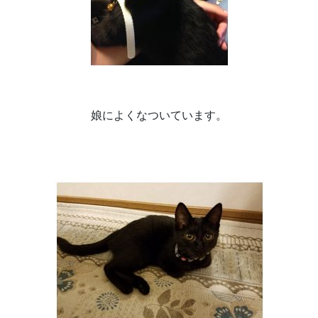
娘によくなついています。