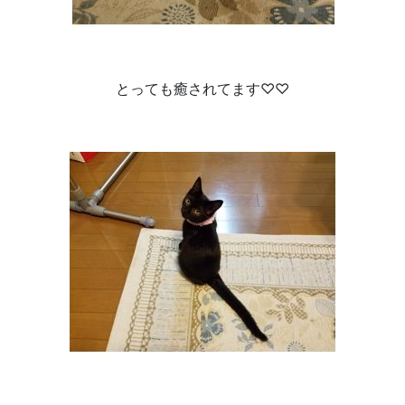
とっても癒されてます♡♡