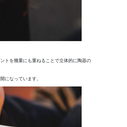
リントを幾重にも重ねることで立体的に陶器の
展開になっています。