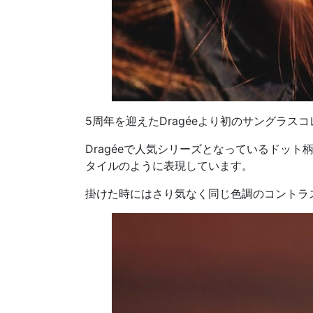
5周年を迎えたDragéeより初のサングラス
Dragéeで人気シリーズとなっているドッ
タイルのように表現しています。
掛けた時にはさり気なく同じ色調のコントラス