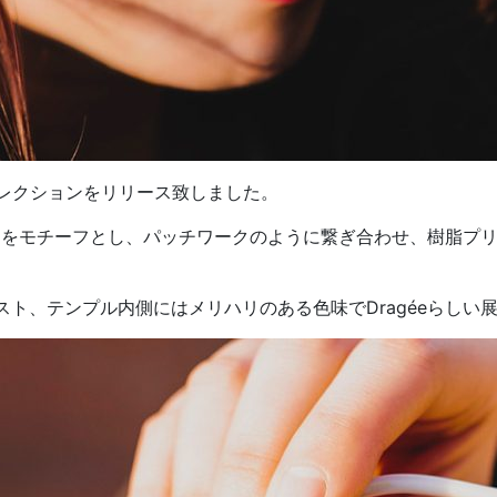
コレクションをリリース致しました。
ト柄をモチーフとし、パッチワークのように繋ぎ合わせ、樹脂プ
ト、テンプル内側にはメリハリのある色味でDragéeらしい