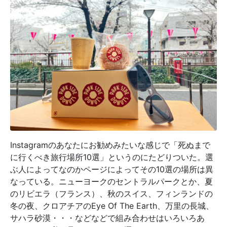
Instagramのあなたにお勧めみたいな感じで「死ぬまで
に行くべき旅行場所10選」というのにたどりついた。選
ぶ人によってなのかページによってその10選の場所は異
なっている。ニューヨークのセントラルパークとか、夏
のリビエラ（フランス）、秋のスイス、フィンランドの
冬の夜、クロアチアのEye Of The Earth、万里の長城、
サハラ砂漠・・・などなどで組み合わせはいろいろあ