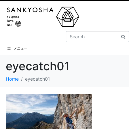
メニュー
eyecatch01
Home
eyecatch01