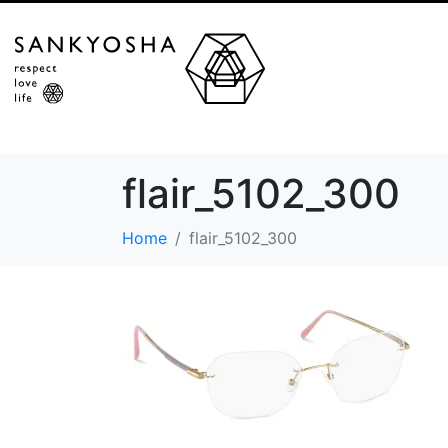
flair_5102_300
Home
flair_5102_300