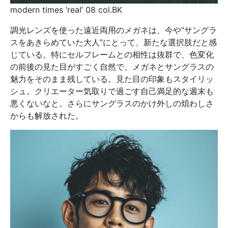
modern times ‘real’ 08 col.BK
調光レンズを使った遠近両用のメガネは、今や“サングラ
スをあきらめていた大人”にとって、新たな選択肢だと感
じている。特にセルフレームとの相性は抜群で、色変化
の前後の見た目がすごく自然で、メガネとサングラスの
魅力をそのまま残している。見た目の印象もスタイリッ
シュ。クリエーター気取りで過ごす自己満足的な週末も
悪くないなと。さらにサングラスのかけ外しの煩わしさ
からも解放された。