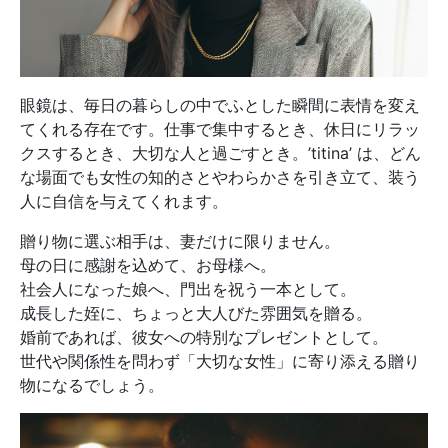
眼鏡は、毎日の暮らしの中でふとした瞬間に表情を変え
てくれる存在です。仕事で集中するとき、休日にリラッ
クスするとき、大切な人と過ごすとき。’titina’ は、どん
な場面でも女性の知的さとやわらかさを引き立て、装う
人に自信を与えてくれます。
贈り物に選ぶ相手は、妻だけに限りません。
母の日に感謝を込めて、お母様へ。
社会人になった娘へ、門出を祝う一本として。
成長した姪に、ちょっと大人びた雰囲気を贈る。
婚前であれば、彼女への特別なプレゼントとして。
世代や関係性を問わず「大切な女性」に寄り添える贈り
物になるでしょう。