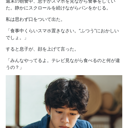
週末の朝食中、息子がスマホを見ながら食事をしてい
た。静かにスクロールを続けながらパンをかじる。
私は思わず口をついて出た。
「食事中くらいスマホ置きなさい。“ふつう”におかしい
でしょ。」
すると息子が、顔を上げて言った。
「みんなやってるよ。テレビ見ながら食べるのと何が違
うの？」