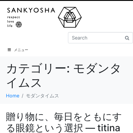
メニュー
カテゴリー:
モダンタ
イムス
Home
モダンタイムス
贈り物に、毎日をともにす
る眼鏡という選択 ― titina