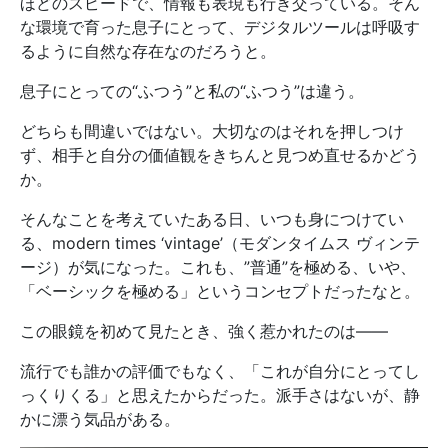
ほどのスピードで、情報も表現も行き交っている。そん
な環境で育った息子にとって、デジタルツールは呼吸す
るように自然な存在なのだろうと。
息子にとっての“ふつう”と私の“ふつう”は違う。
どちらも間違いではない。大切なのはそれを押しつけ
ず、相手と自分の価値観をきちんと見つめ直せるかどう
か。
そんなことを考えていたある日、いつも身につけてい
る、modern times ‘vintage’（モダンタイムス ヴィンテ
ージ）が気になった。これも、”普通”を極める、いや、
「ベーシックを極める」というコンセプトだったなと。
この眼鏡を初めて見たとき、強く惹かれたのは――
流行でも誰かの評価でもなく、「これが自分にとってし
っくりくる」と思えたからだった。派手さはないが、静
かに漂う気品がある。