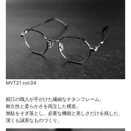
MVT21 col.04
鯖江の職人が手がけた繊細なチタンフレーム。
耐久性と柔らかさを両立した構造。
無駄をそぎ落とし、必要な機能と美しさだけを残した、
潔くも誠実なものづくり。