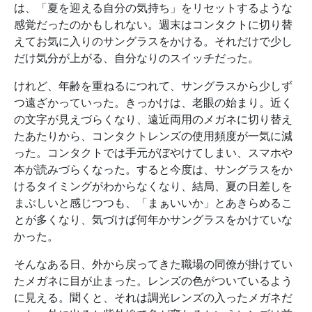
は、「夏を迎える自分の気持ち」をリセットするような
感覚だったのかもしれない。週末はコンタクトに切り替
えてお気に入りのサングラスをかける。それだけで少し
だけ気分が上がる、自分なりのスイッチだった。
けれど、年齢を重ねるにつれて、サングラスから少しず
つ遠ざかっていった。きっかけは、老眼の始まり。近く
の文字が見えづらくなり、遠近両用のメガネに切り替え
たあたりから、コンタクトレンズの使用頻度が一気に減
った。コンタクトでは手元がぼやけてしまい、スマホや
本が読みづらくなった。すると今度は、サングラスをか
けるタイミングがわからなくなり、結局、夏の日差しを
まぶしいと感じつつも、「まぁいいか」とあきらめるこ
とが多くなり、気づけば何年かサングラスをかけていな
かった。
そんなある日、外から戻ってきた職場の同僚が掛けてい
たメガネに目が止まった。レンズの色がついているよう
に見える。聞くと、それは調光レンズの入ったメガネだ