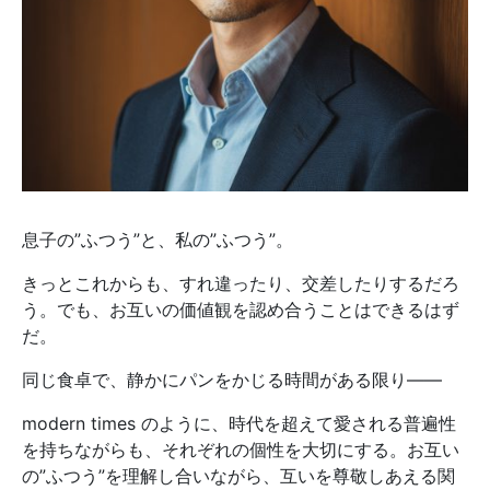
息子の”ふつう”と、私の”ふつう”。
きっとこれからも、すれ違ったり、交差したりするだろ
う。でも、お互いの価値観を認め合うことはできるはず
だ。
同じ食卓で、静かにパンをかじる時間がある限り――
modern times のように、時代を超えて愛される普遍性
を持ちながらも、それぞれの個性を大切にする。お互い
の”ふつう”を理解し合いながら、互いを尊敬しあえる関