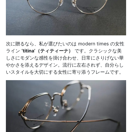
次に贈るなら、私が選びたいのは modern times の女性
ライン
‘titina’（ティティーナ）
です。クラシックな美
しさにモダンな感性を掛け合わせ、日常にさりげない華
やかさを添えるデザイン。流行に左右されず、自分らし
いスタイルを大切にする女性に寄り添うフレームです。