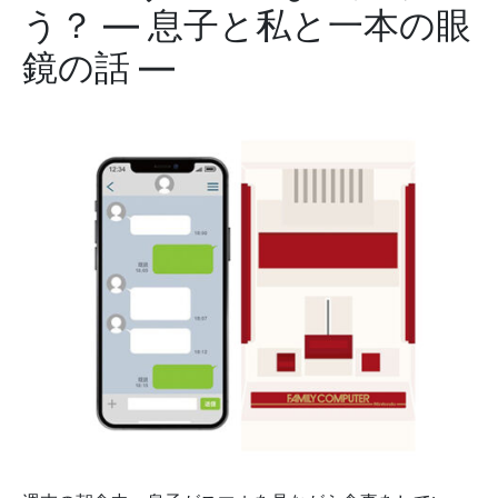
う？ ― 息子と私と一本の眼
鏡の話 ―