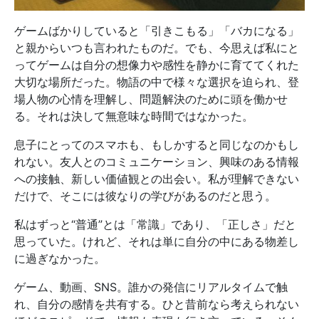
ゲームばかりしていると「引きこもる」「バカになる」
と親からいつも言われたものだ。でも、今思えば私にと
ってゲームは自分の想像力や感性を静かに育ててくれた
大切な場所だった。物語の中で様々な選択を迫られ、登
場人物の心情を理解し、問題解決のために頭を働かせ
る。それは決して無意味な時間ではなかった。
息子にとってのスマホも、もしかすると同じなのかもし
れない。友人とのコミュニケーション、興味のある情報
への接触、新しい価値観との出会い。私が理解できない
だけで、そこには彼なりの学びがあるのだと思う。
私はずっと“普通”とは「常識」であり、「正しさ」だと
思っていた。けれど、それは単に自分の中にある物差し
に過ぎなかった。
ゲーム、動画、SNS。誰かの発信にリアルタイムで触
れ、自分の感情を共有する。ひと昔前なら考えられない