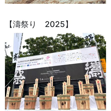
【濤祭り 2025】