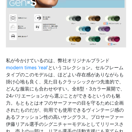
私が今かけているのは、弊社オリジナルブランド
modern times ‘real’
というコレクション。セルフレーム
タイプのこのモデルは、ほどよい存在感がありながらも
掛け心地も良く、見た目もクラッシックかつ先進的で、
どんな服装にも合わせやすい。全8型・3カラー展開で、
24バリエーションから選ぶことができるというのも魅
力。もともとはオフのサーファーの目を守るために企画
されたものだが、街用でも使用できるヴィンテージ感の
あるファッション性の高いサングラス。プロサーファー
伊藤リアル選手のシグニチャーモデルとしてリリースさ
れ、売上の一部は、リアル選手の活動支援にも充てられ