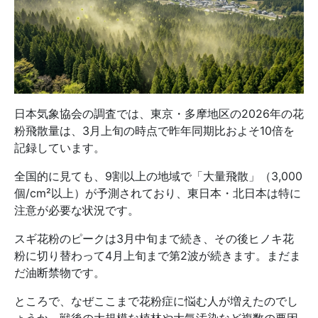
日本気象協会の調査では、東京・多摩地区の2026年の花
粉飛散量は、3月上旬の時点で昨年同期比およそ10倍を
記録しています。
全国的に見ても、9割以上の地域で「大量飛散」（3,000
個/cm²以上）が予測されており、東日本・北日本は特に
注意が必要な状況です。
スギ花粉のピークは3月中旬まで続き、その後ヒノキ花
粉に切り替わって4月上旬まで第2波が続きます。まだま
だ油断禁物です。
ところで、なぜここまで花粉症に悩む人が増えたのでし