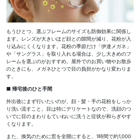
もうひとつ、選ぶフレームのサイズも防御効果に関係し
ます。レンズが大きいほど顔との隙間が減り、花粉が入
り込みにくくなります。花粉の季節だけ「伊達メガネ」
や「サングラス」を取り入れる場合は、少し大きめのフ
レームを選ぶのがおすすめ。屋外でのお買い物やお散歩
のときにも、メガネひとつで目の負担がかなり変わりま
す。
■ 帰宅後のひと手間
外出後にまず行いたいのが、顔・髪・手の花粉をしっか
り洗い流すこと。目は特にデリケートなので、洗顔のつ
いでに目のまわりもていねいに洗うと症状が和らぎやす
くなります。
また、換気のために窓を全開にすると、1時間で約1,000