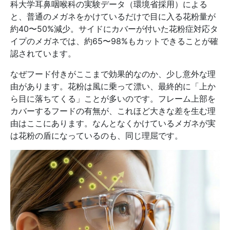
科大学耳鼻咽喉科の実験データ（環境省採用）による
と、普通のメガネをかけているだけで目に入る花粉量が
約40〜50%減少。サイドにカバーが付いた花粉症対応タ
イプのメガネでは、約65〜98%もカットできることが確
認されています。
なぜフード付きがここまで効果的なのか、少し意外な理
由があります。花粉は風に乗って漂い、最終的に「上か
ら目に落ちてくる」ことが多いのです。フレーム上部を
カバーするフードの有無が、これほど大きな差を生む理
由はここにあります。なんとなくかけているメガネが実
は花粉の盾になっているのも、同じ理屈です。