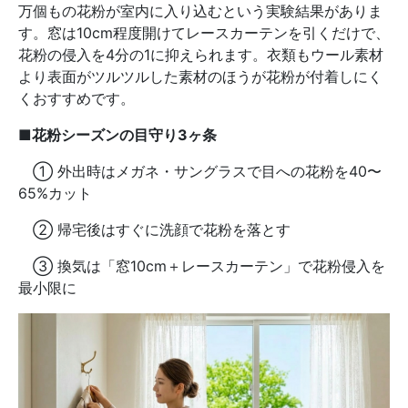
万個もの花粉が室内に入り込むという実験結果がありま
す。窓は10cm程度開けてレースカーテンを引くだけで、
花粉の侵入を4分の1に抑えられます。衣類もウール素材
より表面がツルツルした素材のほうが花粉が付着しにく
くおすすめです。
■花粉シーズンの目守り3ヶ条
① 外出時はメガネ・サングラスで目への花粉を40〜
65%カット
② 帰宅後はすぐに洗顔で花粉を落とす
③ 換気は「窓10cm＋レースカーテン」で花粉侵入を
最小限に