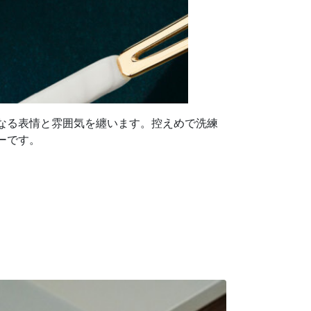
なる表情と雰囲気を纏います。控えめで洗練
ーです。