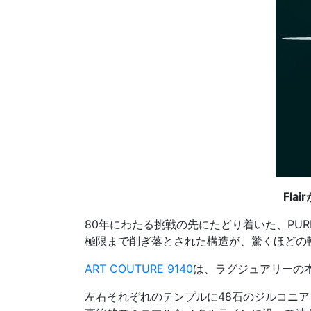
Fl
80年にわたる挑戦の先にたどり着いた、PURE
極限まで削ぎ落とされた構造が、驚くほどの
ART COUTURE 9140
は、ラグジュアリーの
左右それぞれのテンプルに48石のジルコニ