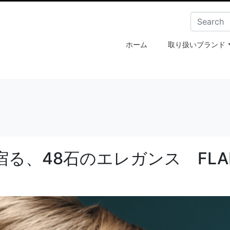
ホーム
取り扱いブランド
に宿る、48石のエレガンス FLAIR