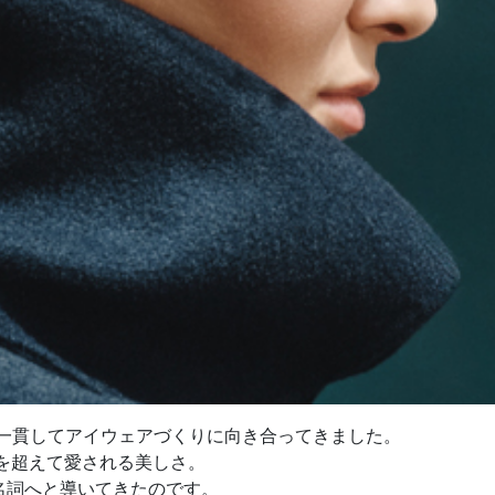
地で一貫してアイウェアづくりに向き合ってきました。
を超えて愛される美しさ。
代名詞へと導いてきたのです。