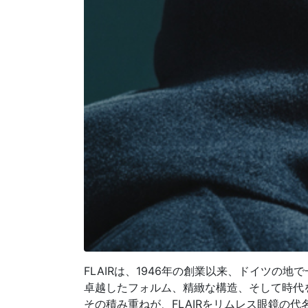
FLAIRは、1946年の創業以来、ドイツの
卓越したフォルム、精緻な構造、そして時代
その積み重ねが、FLAIRをリムレス眼鏡の