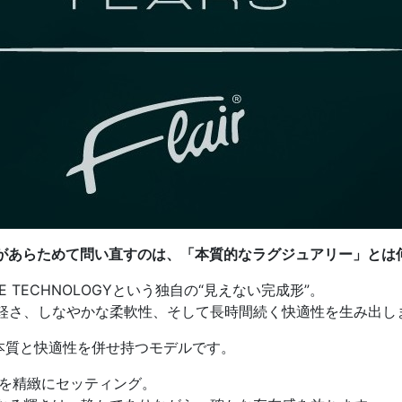
airがあらためて問い直すのは、「本質的なラグジュアリー」とは
 TECHNOLOGYという独自の“見えない完成形”。
軽さ、しなやかな柔軟性、そして長時間続く快適性を生み出し
本質と快適性を併せ持つモデルです。
アを精緻にセッティング。