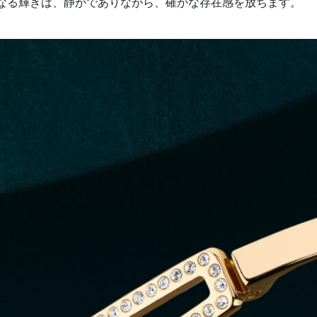
なる輝きは、静かでありながら、確かな存在感を放ちます。