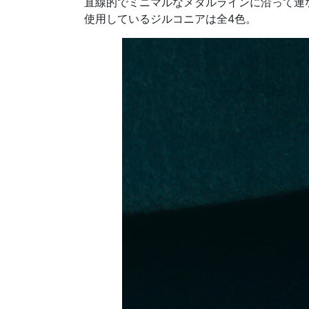
直線的でミニマルなメタルラインに沿って連
使用しているジルコニアは全4色。