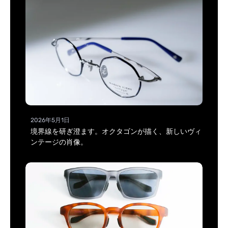
2026年5月1日
境界線を研ぎ澄ます。オクタゴンが描く、新しいヴィ
ンテージの肖像。