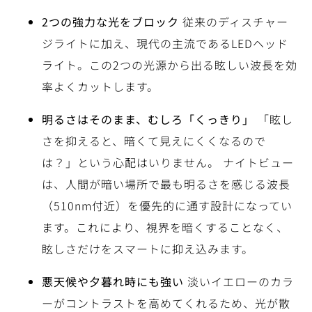
2つの強力な光をブロック
従来のディスチャー
ジライトに加え、現代の主流であるLEDヘッド
ライト。この2つの光源から出る眩しい波長を効
率よくカットします。
明るさはそのまま、むしろ「くっきり」
「眩し
さを抑えると、暗くて見えにくくなるので
は？」という心配はいりません。 ナイトビュー
は、人間が暗い場所で最も明るさを感じる波長
（510nm付近）を優先的に通す設計になってい
ます。これにより、視界を暗くすることなく、
眩しさだけをスマートに抑え込みます。
悪天候や夕暮れ時にも強い
淡いイエローのカラ
ーがコントラストを高めてくれるため、光が散