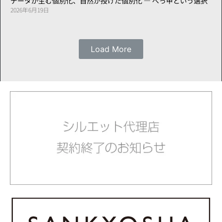
データが生む個別化、自然が授けた個別化 ― べっ甲という選択
2026年6月19日
Load More