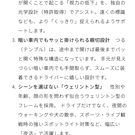
が開くことで起こる「視力の低下」を、独自の
光学設計（特許取得）でアシスト。遠くの標識
なども、より「くっきり」捉えられるようサポ
ートします。
暗い車内でもサッと掛けられる親切設計
つる
（テンプル）は、途中まで開けば最後までパッ
と開く特殊な構造になっています。 手元が見え
づらい暗い車内でも手間取らず、スムーズに装
着できるドライバーに嬉しい設計です。
シーンを選ばない「ウェリントン型」
性別や
年齢、顔の形を問わず似合うウェリントン型の
フレームを採用。 ドライブだけでなく、夜間の
ウォーキングや犬の散歩、スポーツ・ライブ観
戦時の強いスポットライト対策など、幅広い
「夜活」で活躍します。