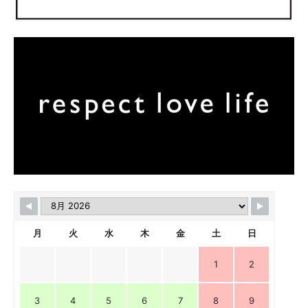
月
火
水
木
金
土
日
1
2
3
4
5
6
7
8
9