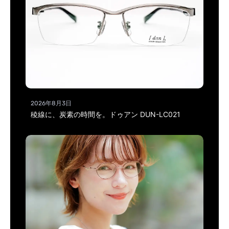
2026年8月3日
稜線に、炭素の時間を。ドゥアン DUN-LC021