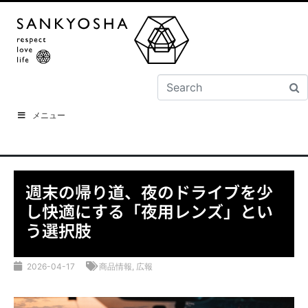
メニュー
週末の帰り道、夜のドライブを少
し快適にする「夜用レンズ」とい
う選択肢
2026-04-17
商品情報
,
広報