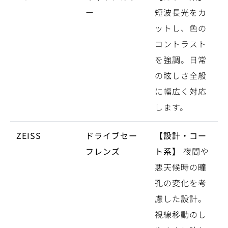
ー
短波長光をカ
ットし、色の
コントラスト
を強調。日常
の眩しさ全般
に幅広く対応
します。
ZEISS
ドライブセー
【設計・コー
フレンズ
ト系】
夜間や
悪天候時の瞳
孔の変化を考
慮した設計。
視線移動のし