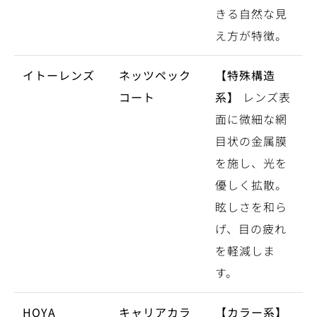
きる自然な見
え方が特徴。
イトーレンズ
ネッツペック
【特殊構造
コート
系】
レンズ表
面に微細な網
目状の金属膜
を施し、光を
優しく拡散。
眩しさを和ら
げ、目の疲れ
を軽減しま
す。
HOYA
キャリアカラ
【カラー系】