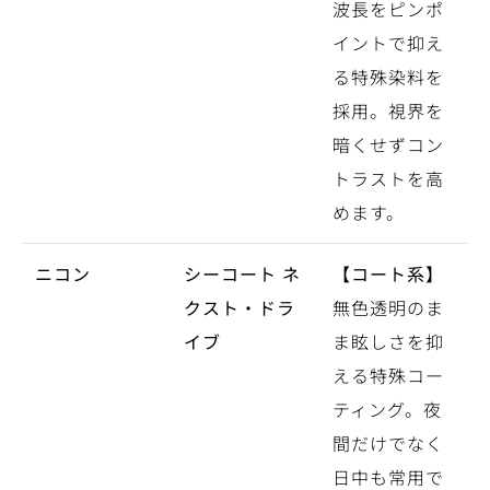
波長をピンポ
イントで抑え
る特殊染料を
採用。視界を
暗くせずコン
トラストを高
めます。
ニコン
シーコート ネ
【コート系】
クスト・ドラ
無色透明のま
イブ
ま眩しさを抑
える特殊コー
ティング。夜
間だけでなく
日中も常用で