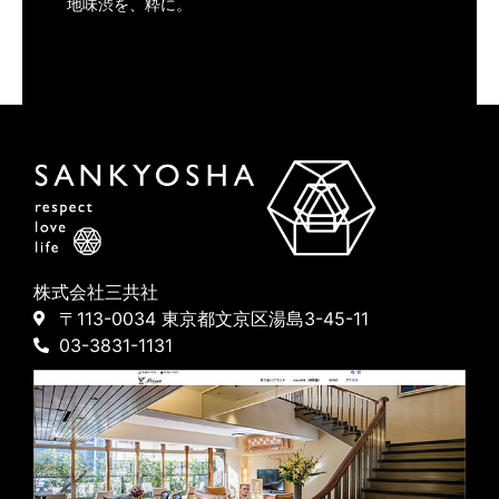
地味渋を、粋に。
株式会社三共社
〒113-0034 東京都文京区湯島3-45-11
03-3831-1131