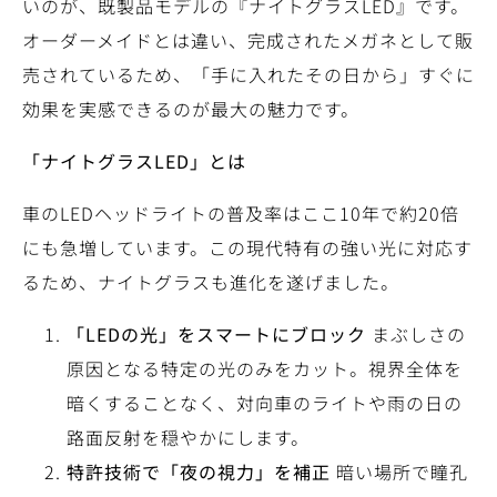
いのが、既製品モデルの『ナイトグラスLED』です。
オーダーメイドとは違い、完成されたメガネとして販
売されているため、「手に入れたその日から」すぐに
効果を実感できるのが最大の魅力です。
「ナイトグラスLED」とは
車のLEDヘッドライトの普及率はここ10年で約20倍
にも急増しています。この現代特有の強い光に対応す
るため、ナイトグラスも進化を遂げました。
「LEDの光」をスマートにブロック
まぶしさの
原因となる特定の光のみをカット。視界全体を
暗くすることなく、対向車のライトや雨の日の
路面反射を穏やかにします。
特許技術で「夜の視力」を補正
暗い場所で瞳孔