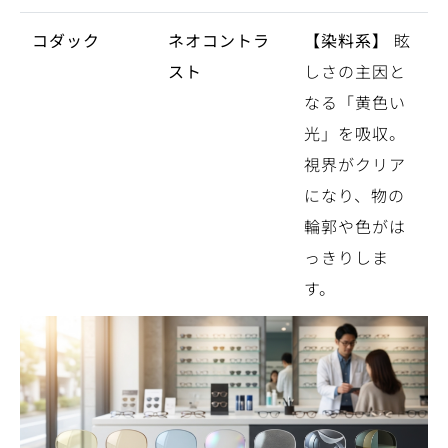
コダック
ネオコントラ
【染料系】
眩
スト
しさの主因と
なる「黄色い
光」を吸収。
視界がクリア
になり、物の
輪郭や色がは
っきりしま
す。