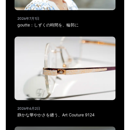
2026年7月1日
goutte：しずくの時間を、輪郭に
2026年6月2日
静かな華やかさを纏う、Art Couture 9124