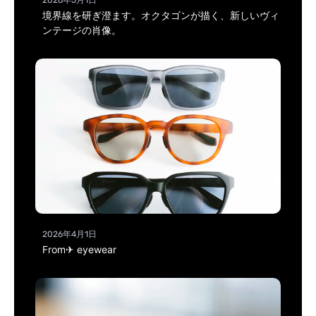
2026年5月1日
境界線を研ぎ澄ます。オクタゴンが描く、新しいヴィ
ンテージの肖像。
2026年4月1日
From✈ eyewear