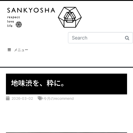
メニュー
地味渋を、粋に。
2026-03-02
今月のrecommend