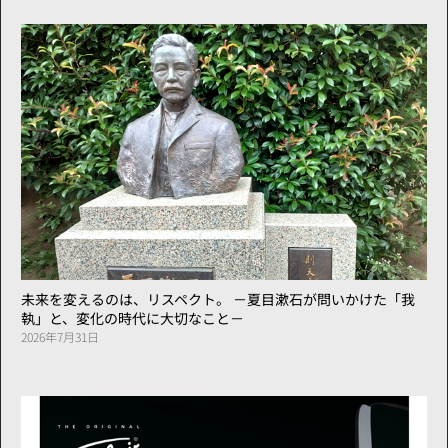
未来を変えるのは、リスペクト。 －夏目漱石が問いかけた「我
執」と、変化の時代に大切なこと－
2026年7月31日