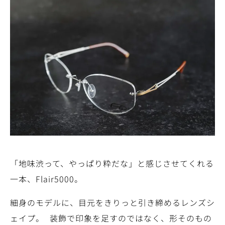
「地味渋って、やっぱり粋だな」と感じさせてくれる
一本、Flair5000。
細身のモデルに、目元をきりっと引き締めるレンズシ
ェイプ。 装飾で印象を足すのではなく、形そのもの