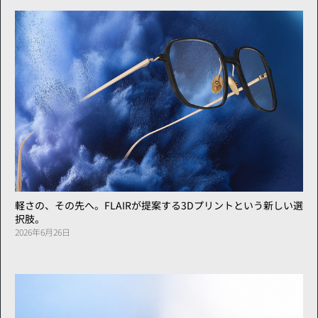
軽さの、その先へ。FLAIRが提案する3Dプリントという新しい選
択肢。
2026年6月26日