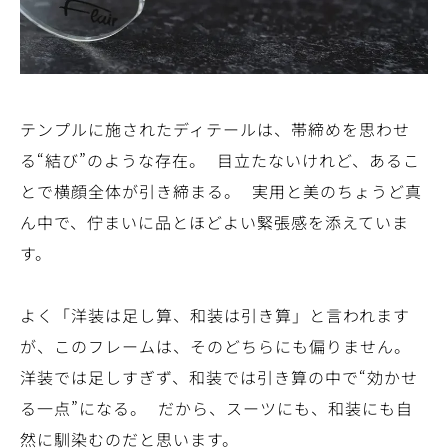
テンプルに施されたディテールは、帯締めを思わせ
る“結び”のような存在。 目立たないけれど、あるこ
とで横顔全体が引き締まる。 実用と美のちょうど真
ん中で、佇まいに品とほどよい緊張感を添えていま
す。
よく「洋装は足し算、和装は引き算」と言われます
が、このフレームは、そのどちらにも偏りません。
洋装では足しすぎず、和装では引き算の中で“効かせ
る一点”になる。 だから、スーツにも、和装にも自
然に馴染むのだと思います。