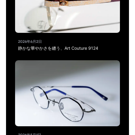
2026年6月2日
静かな華やかさを纏う、Art Couture 9124