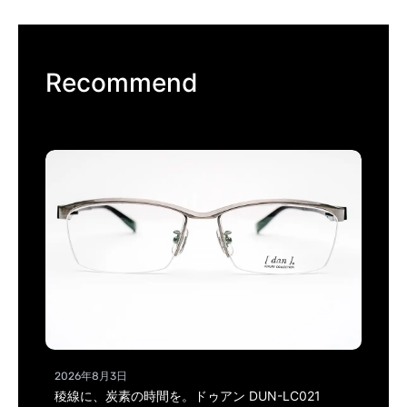
Recommend
2026年8月3日
稜線に、炭素の時間を。ドゥアン DUN-LC021