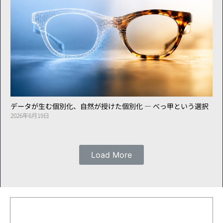
データが生む個別化、自然が授けた個別化 ― べっ甲という選択
2026年6月19日
Load More