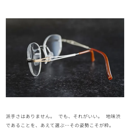
派手さはありません。 でも、それがいい。 地味渋
であることを、あえて選ぶ…その姿勢こそが粋。