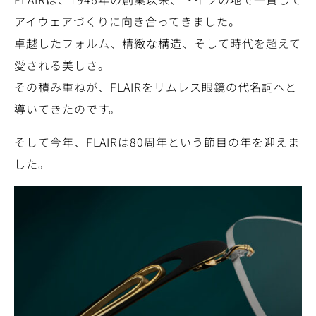
アイウェアづくりに向き合ってきました。
卓越したフォルム、精緻な構造、そして時代を超えて
愛される美しさ。
その積み重ねが、FLAIRをリムレス眼鏡の代名詞へと
導いてきたのです。
そして今年、FLAIRは80周年という節目の年を迎えま
した。