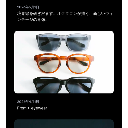
2026年5月1日
境界線を研ぎ澄ます。オクタゴンが描く、新しいヴィ
ンテージの肖像。
2026年4月1日
From✈ eyewear