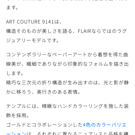
ます。
ART COUTURE 9141は、
構造そのものが美しさを語る、FLAIRならではのラグ
ジュアリーモデルです。
コンテンポラリーなペーパーアートから着想を得た曲
線美が、繊細でありながら印象的なフォルムを描き出
します。
精巧な三次元の折り構造が生み出すのは、光と影が静
かに移ろう、奥行きのある表情。
テンプルには、精緻なハンドカラーリングを施した装
飾を採用。
ゴールドとコラボレーションした
4色のカラーバリエ
ーション
は、それぞれに異なるニュアンスと品格を纏