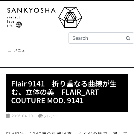
メニュー
Flair 9141 折り重なる曲線が生
む、立体の美 FLAIR_ART
COUTURE MOD. 9141
2026-04-10
フレアー
FLAIRは、1946年の創業以来、ドイツの地で一貫して