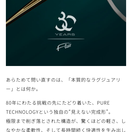
あらためて問い直すのは、「本質的なラグジュアリ
ー」とは何か。
80年にわたる挑戦の先にたどり着いた、PURE
TECHNOLOGYという独自の“見えない完成形”。
極限まで削ぎ落とされた構造が、驚くほどの軽さ、し
なやかな柔軟性、そして長時間続く快適性を生み出し