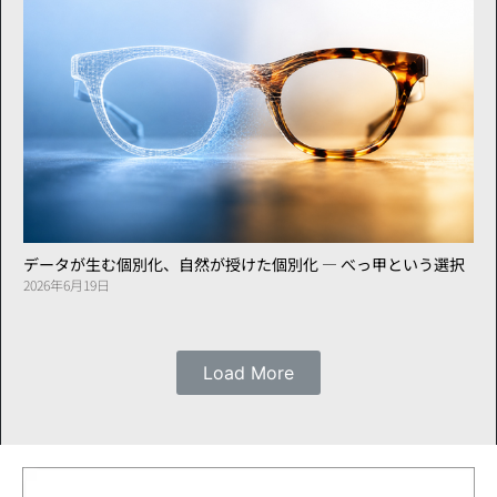
データが生む個別化、自然が授けた個別化 ― べっ甲という選択
2026年6月19日
Load More