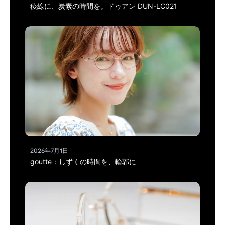
稜線に、炭素の時間を。ドゥアン DUN-LC021
2026年7月1日
goutte：しずくの時間を、輪郭に