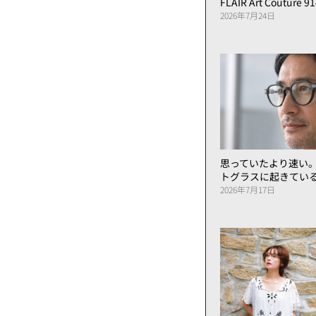
FLAIR Art Couture 9
2026年7月24日
思っていたより速い
トグラスに起きてい
2026年7月17日