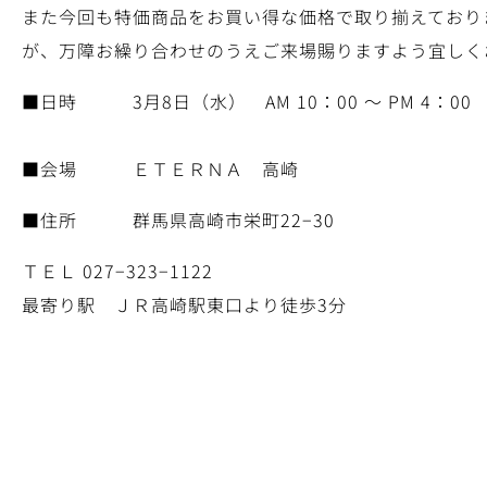
また今回も特価商品をお買い得な価格で取り揃えており
が、万障お繰り合わせのうえご来場賜りますよう宜しく
■日時 3月8日（水） AM 10：00 〜 PM 4：00
■会場 ＥＴＥＲＮＡ 高崎
■住所 群馬県高崎市栄町22−30
ＴＥＬ 027−323−1122
最寄り駅 ＪＲ高崎駅東口より徒歩3分