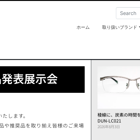
ホーム
取り扱いブランド
品発表展示会
稜線に、炭素の時間
いたします。
DUN-LC021
品や推奨品を取り揃え皆様のご来場
2026年8月3日