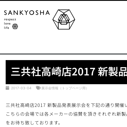
三共社高崎店2017 新製
2017-03-04
展示会情報（トップページ用）
三共社高崎店2017 新製品発表展示会を下記の通り開催
こちらの会場では各メーカーの協賛を頂きそれぞれ新製
をお待ち致しております。