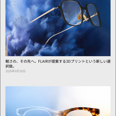
軽さの、その先へ。FLAIRが提案する3Dプリントという新しい選
択肢。
2026年6月26日