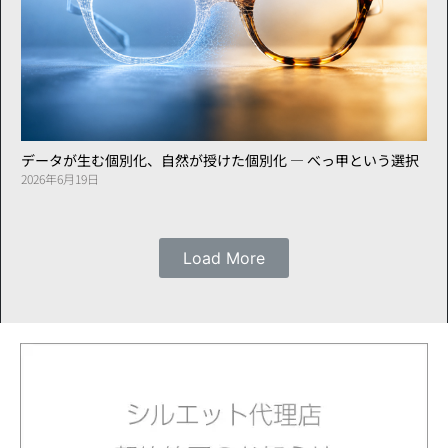
データが生む個別化、自然が授けた個別化 ― べっ甲という選択
2026年6月19日
Load More