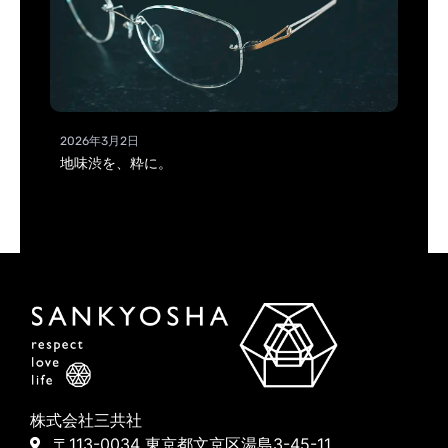
2026年3月2日
地味渋を、粋に。
株式会社三共社
〒113-0034 東京都文京区湯島3-45-11