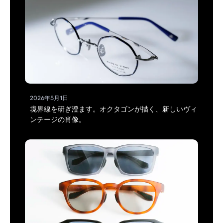
2026年5月1日
境界線を研ぎ澄ます。オクタゴンが描く、新しいヴィ
ンテージの肖像。