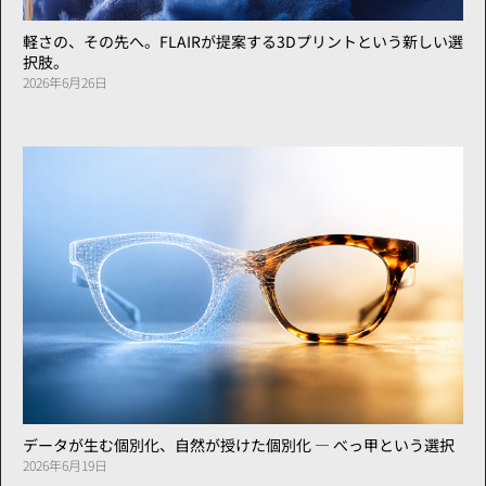
軽さの、その先へ。FLAIRが提案する3Dプリントという新しい選
択肢。
2026年6月26日
データが生む個別化、自然が授けた個別化 ― べっ甲という選択
2026年6月19日