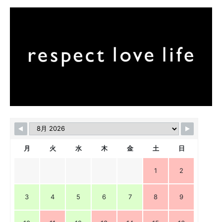
月
火
水
木
金
土
日
1
2
3
4
5
6
7
8
9