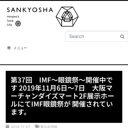
メニュー
第37回 IMF～眼鏡祭～開催中で
す 2019年11月6日～7日 大阪マ
ーチャンダイズマート2F展示ホー
ルにてIMF眼鏡祭が 開催されてい
ます。
2019-11-07
展示会情報