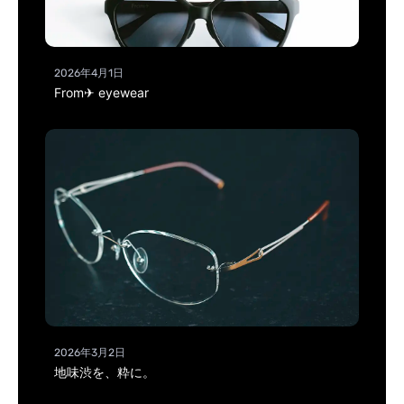
2026年4月1日
From✈ eyewear
2026年3月2日
地味渋を、粋に。