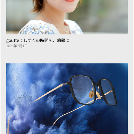
goutte：しずくの時間を、輪郭に
2026年7月1日