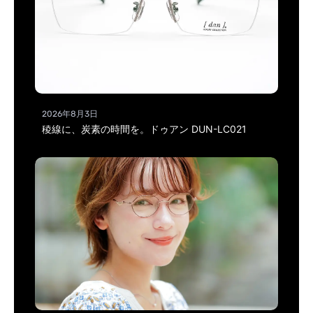
2026年8月3日
稜線に、炭素の時間を。ドゥアン DUN-LC021