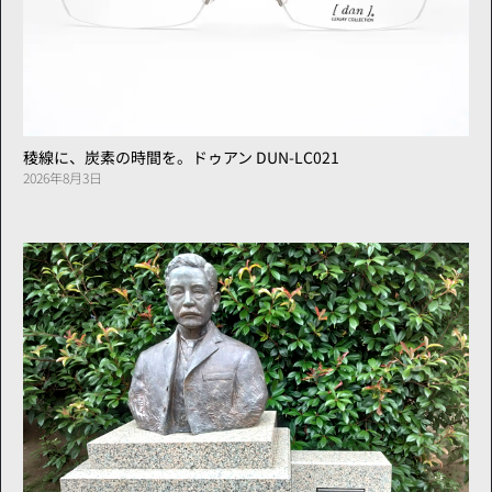
稜線に、炭素の時間を。ドゥアン DUN-LC021
2026年8月3日